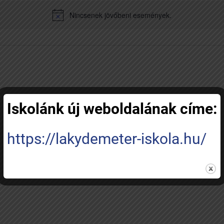
Nincsenek jövőbeni események.
Iskolánk új weboldalának címe:
https://lakydemeter-iskola.hu/