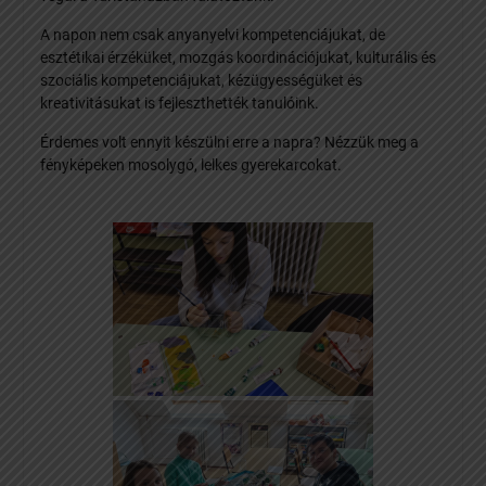
A napon nem csak anyanyelvi kompetenciájukat, de
esztétikai érzéküket, mozgás koordinációjukat, kulturális és
szociális kompetenciájukat, kézügyességüket és
kreativitásukat is fejleszthették tanulóink.
Érdemes volt ennyit készülni erre a napra? Nézzük meg a
fényképeken mosolygó, lelkes gyerekarcokat.