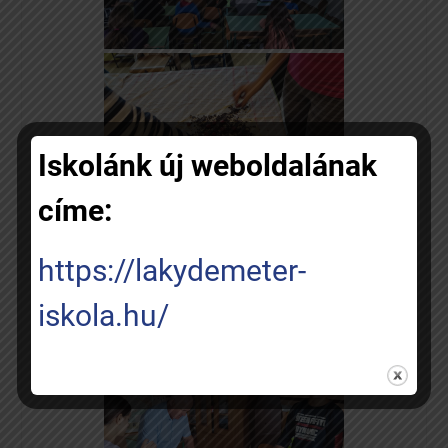
Iskolánk új weboldalának
címe:
https://lakydemeter-
iskola.hu/