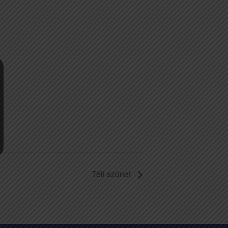
Téli szünet