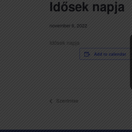
Idősek napja
november 6, 2022
Idősek napja
Add to calendar
Szentmise